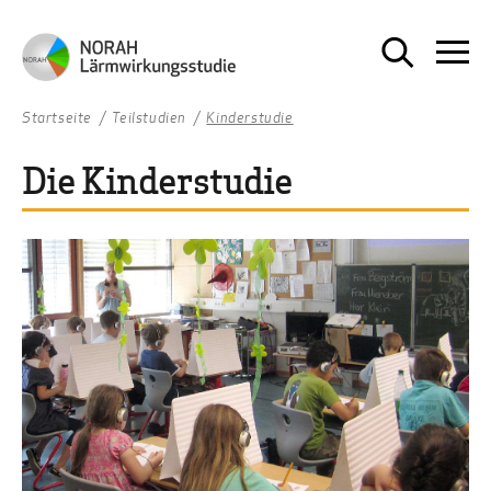
Startseite
Teilstudien
Kinderstudie
Die Kinderstudie