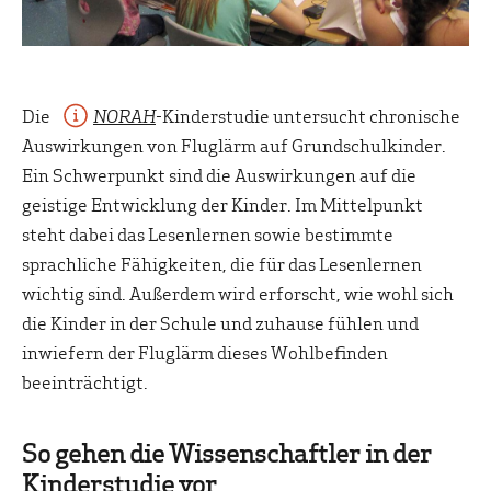
Die
NORAH
-Kinderstudie untersucht chronische
Auswirkungen von Fluglärm auf Grundschulkinder.
Ein Schwerpunkt sind die Auswirkungen auf die
geistige Entwicklung der Kinder. Im Mittelpunkt
steht dabei das Lesenlernen sowie bestimmte
sprachliche Fähigkeiten, die für das Lesenlernen
wichtig sind. Außerdem wird erforscht, wie wohl sich
die Kinder in der Schule und zuhause fühlen und
inwiefern der Fluglärm dieses Wohlbefinden
beeinträchtigt.
So gehen die Wissenschaftler in der
Kinderstudie vor