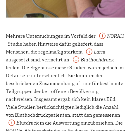
Mehrere Untersuchungen im Vorfeld der
NORAH
-Studie haben Hinweise dafür geliefert, dass
Menschen, die regelmäßig starkem
Lärm
ausgesetzt sind, vermehrt an
Bluthochdruck
leiden. Die Ergebnisse dieser Studien waren jedoch im
Detail sehr unterschiedlich. Sie konnten den
beschriebenen Zusammenhang oft nur für bestimmte
Teilgruppen der betroffenen Bevölkerung
nachweisen. Insgesamt ergab sich kein klares Bild.
Viele Studien berücksichtigten lediglich die Anzahl
von Bluthochdruckpatienten, statt den gemessenen
Blutdruck
in die Auswertung einzubeziehen. Die
NORAH-Blutdruckstudie sollte diesen Zusammenhang