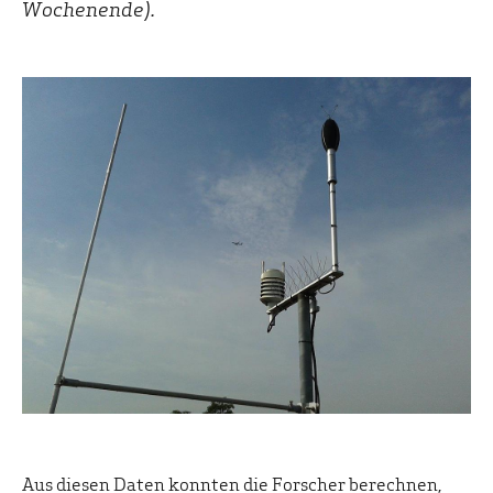
Wochenende).
Aus diesen Daten konnten die Forscher berechnen,