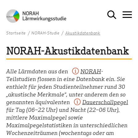
Startseite
NORAH-Studie
Akustikdatenbank
NORAH-Akustikdatenbank
Alle Lärmdaten aus den
NORAH
-
Teilstudien flossen in eine Datenbank ein. Sie
enthielt für jeden Studienteilnehmer rund 30
„akustische Merkmale“, unter anderem den so
genannten äquivalenten
Dauerschallpegel
für Tag (06–22 Uhr) und Nacht (22–06 Uhr),
mittlere Maximalpegel sowie
Maximalpegelstatistiken in unterschiedlichen
Wochenzeiträumen (wochentags oder am