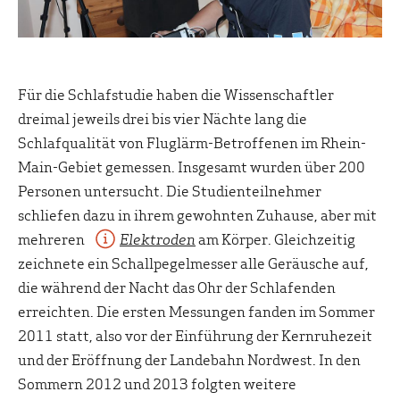
Für die Schlafstudie haben die Wissenschaftler
dreimal jeweils drei bis vier Nächte lang die
Schlafqualität von Fluglärm-Betroffenen im Rhein-
Main-Gebiet gemessen. Insgesamt wurden über 200
Personen untersucht. Die Studienteilnehmer
schliefen dazu in ihrem gewohnten Zuhause, aber mit
mehreren
Elektroden
am Körper. Gleichzeitig
zeichnete ein Schallpegelmesser alle Geräusche auf,
die während der Nacht das Ohr der Schlafenden
erreichten. Die ersten Messungen fanden im Sommer
2011 statt, also vor der Einführung der Kernruhezeit
und der Eröffnung der Landebahn Nordwest. In den
Sommern 2012 und 2013 folgten weitere