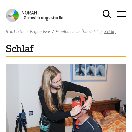
Startseite
Ergebnisse
Ergebnisse im Überblick
Schlaf
Schlaf