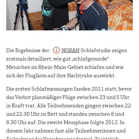
Die Ergebnisse der
NORAH
-Schlafstudie zeigen
erstmals detailliert, wie gut „schlafgesunde“
Menschen im Rhein-Main-Gebiet schlafen und wie
sich der Fluglärm auf ihre Nachtruhe auswirkt.
Die ersten Schlafmessungen fanden 2011 statt, bevor
das Verbot planmäßiger Flüge zwischen 23 und 5 Uhr
in Kraft trat. Alle Teilnehmenden gingen zwischen 22
und 22.30 Uhr zu Bett und standen zwischen 6 und
6.30 Uhr auf. Die zweite Messphase folgte 2012. In
diesem Jahr nahmen fast alle Teilnehmerinnen und
Teilnehmer des Vorjahres wieder teil. Zusätzlich