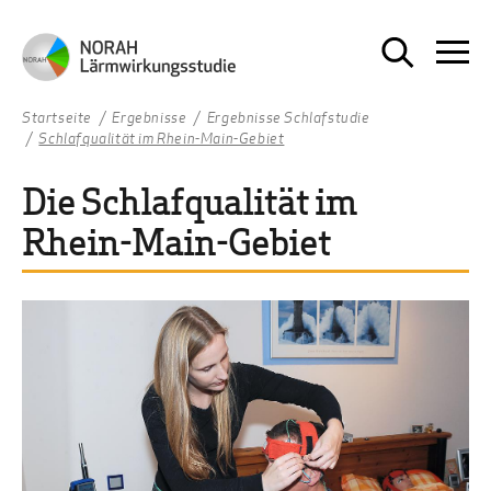
Startseite
Ergebnisse
Ergebnisse Schlafstudie
Schlafqualität im Rhein-Main-Gebiet
Die Schlafqualität im
Rhein-Main-Gebiet