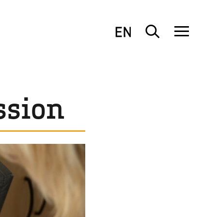
ssion