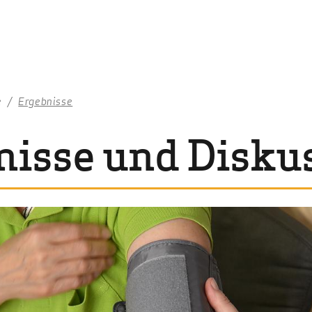
e
Ergebnisse
nisse und Disku