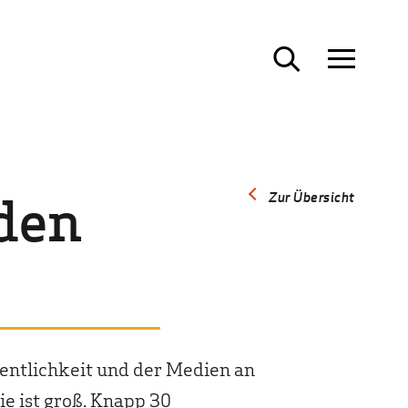
den
Zur Übersicht
fentlichkeit und der Medien an
ie ist groß. Knapp 30