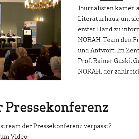
Journalisten kamen a
Literaturhaus, um si
erster Hand zu infor
NORAH-Team den Fra
und Antwort. Im Zen
Prof. Rainer Guski, 
NORAH, der zahlreic
r Pressekonferenz
estream der Pressekonferenz verpasst?
um Video: