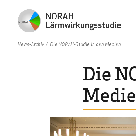
News-Archiv
Die NORAH-Studie in den Medien
Die N
Medi