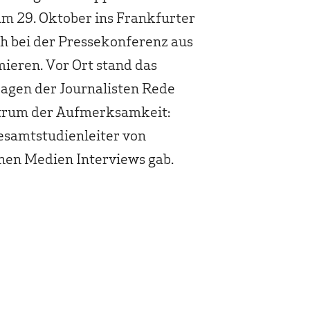
m 29. Oktober ins Frankfurter
ch bei der Pressekonferenz aus
mieren. Vor Ort stand das
gen der Journalisten Rede
trum der Aufmerksamkeit:
Gesamtstudienleiter von
hen Medien Interviews gab.