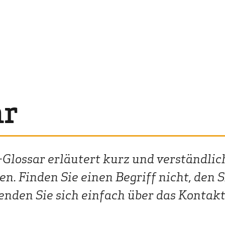
ar
-Glossar erläutert kurz und verständlic
. Finden Sie einen Begriff nicht, den S
nden Sie sich einfach über das Kontak