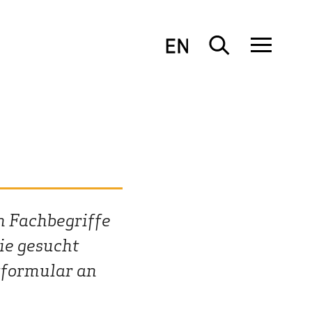
h Fachbegriffe
ie gesucht
tformular an